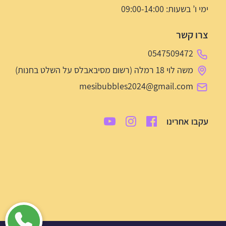
ימי ו’ בשעות: 09:00-14:00
צרו קשר
0547509472
משה לוי 18 רמלה (רשום מסיבאבלס על השלט בחנות)
mesibubbles2024@gmail.com
עקבו אחרינו