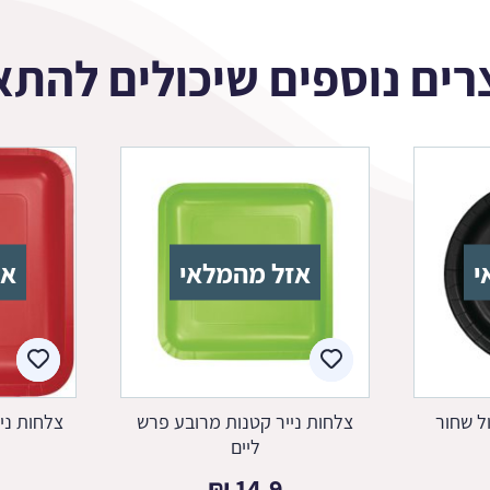
רים נוספים שיכולים להתא
י
אזל מהמלאי
אז
ל שחור
צלחות נייר קטנות מרובע פרש
צלחות ני
ליים
₪
14.9