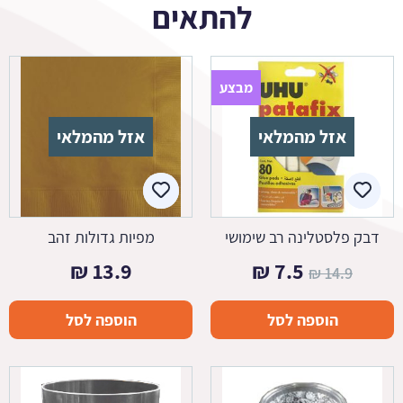
להתאים
מבצע
אזל מהמלאי
אזל מהמלאי
דבק פלסטלינה רב שימושי
מפיות גדולות זהב
המחיר
המחיר
₪
13.9
₪
7.5
₪
14.9
המקורי
הנוכחי
הוספה לסל
הוספה לסל
היה:
הוא:
7.5 ₪.
14.9 ₪.