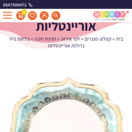
0547509472
צלחות נייר גדולות
0
אוריינטליות
בית
»
קטלוג מוצרים
»
לפי אירוע
»
חגיגת חינה
»
צלחות נייר
גדולות אוריינטליות