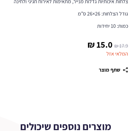
צלחות איכותיות גדלות מנייר, מתאימות לאירוח חגיגי ולחינה
גודל הצלחות: 26×26 ס”מ
כמות: 10 יחידות
המחיר
המחיר
₪
15.0
₪
17.9
המקורי
הנוכחי
המלאי אזל
היה:
הוא:
שתף מוצר
15.0 ₪.
17.9 ₪.
מוצרים נוספים שיכולים