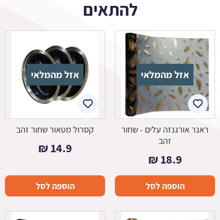
להתאים
אזל מהמלאי
אזל מהמלאי
ראנר אורגנזה עלים - שחור
קסרול מטאור שחור זהב
זהב
₪
14.9
₪
18.9
הוספה לסל
הוספה לסל