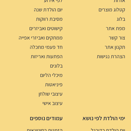
אודות
לפי אירוע
קטלוג מוצרים
יום הולדת שנה
בלוג
מסיבת רווקות
מפת אתר
קישוטים ואביזרים
צור קשר
ממתקים ואביזרי אפייה
תקנון אתר
חד פעמי מתכלה
הצהרת נגישות
הפתעות ואריזות
בלונים
מיכלי הליום
פיניאטות
עיצובי שולחן
עיצוב אישי
ימי הולדת לפי נושא
עמודים נוספים
יום הולדת כדורגל
הזמנות בסיטונאות