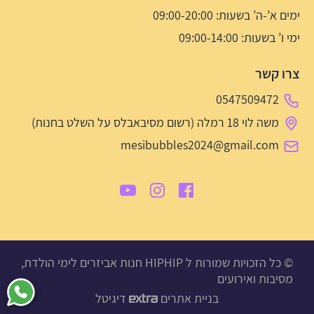
ימים א’-ה’ בשעות: 09:00-20:00
ימי ו’ בשעות: 09:00-14:00
צרו קשר
0547509472
משה לוי 18 רמלה (רשום מסיבאבלס על השלט בחנות)
mesibubbles2024@gmail.com
© כל הזכויות שמורות ל HIPHIP חנות אביזרים לימי הולדת,
מסיבות ואירועים
בניית אתרים
דיגיטל