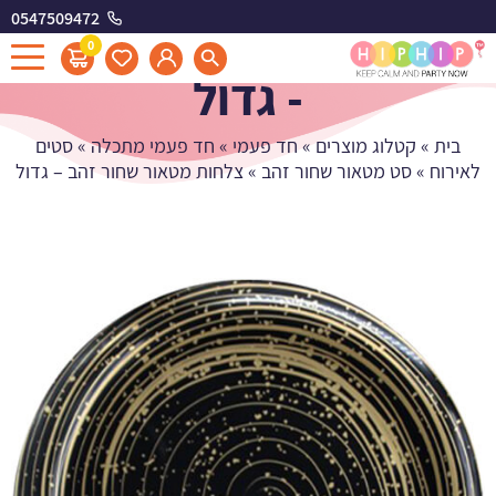
0547509472
צלחות מטאור שחור זהב
0
- גדול
בית
»
קטלוג מוצרים
»
חד פעמי
»
חד פעמי מתכלה
»
סטים
לאירוח
»
סט מטאור שחור זהב
»
צלחות מטאור שחור זהב – גדול