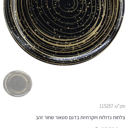
מק"ט:
115257
צלחות גדולות ויוקרתיות בדגם מטאור שחור זהב