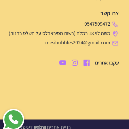
צרו קשר
0547509472
משה לוי 18 רמלה (רשום מסיבאבלס על השלט בחנות)
mesibubbles2024@gmail.com
עקבו אחרינו
בניית אתרים
דיגיטל