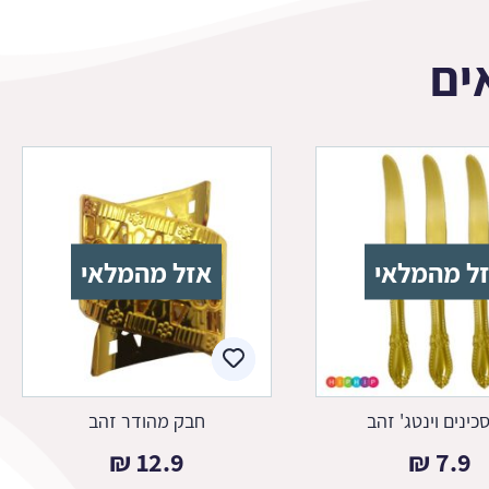
ים
ל מהמלאי
אזל מהמלאי
חבק מהודר זהב
₪
12.9
₪
7.9