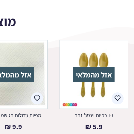
מוצ
אזל מהמלאי
אזל מהמלא
10 כפיות וינטג' זהב
מפיות גדולות חג שמח
₪
9.9
₪
5.9