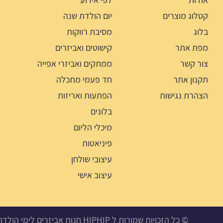
קטלוג מוצרים
יום הולדת שנה
בלוג
מסיבת רווקות
מפת אתר
קישוטים ואביזרים
צור קשר
ממתקים ואביזרי אפייה
תקנון אתר
חד פעמי מתכלה
הצהרת נגישות
הפתעות ואריזות
בלונים
מיכלי הליום
פיניאטות
עיצובי שולחן
עיצוב אישי
© כל הזכויות שמורות ל HIPHIP חנות אביזרים לימי הולדת, מסיבות ואירועים