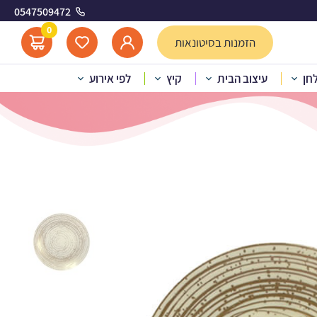
0547509472
ינוני
0
הזמנות בסיטונאות
לחן
עיצוב הבית
קיץ
לפי אירוע
ת מטאור קרם זהב – בינוני