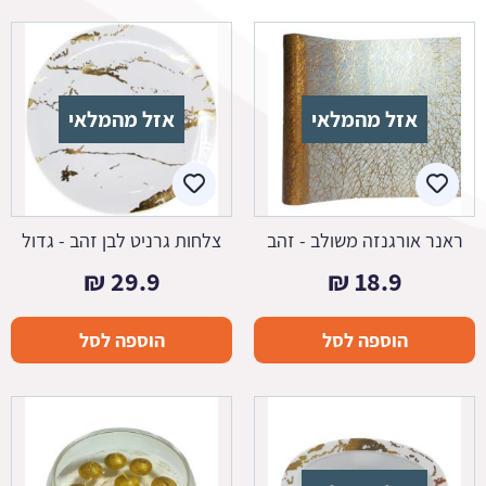
אזל מהמלאי
אזל מהמלאי
ראנר אורגנזה משולב - זהב
צלחות גרניט לבן זהב - גדול
₪
29.9
₪
18.9
הוספה לסל
הוספה לסל