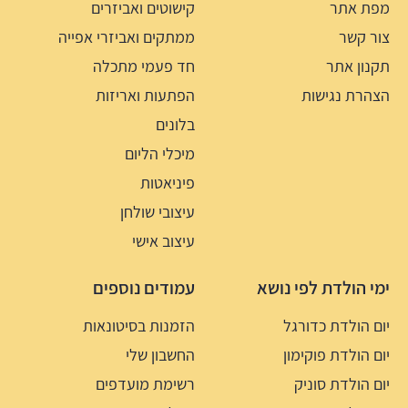
מפת אתר
קישוטים ואביזרים
צור קשר
ממתקים ואביזרי אפייה
תקנון אתר
חד פעמי מתכלה
הצהרת נגישות
הפתעות ואריזות
בלונים
מיכלי הליום
פיניאטות
עיצובי שולחן
עיצוב אישי
ימי הולדת לפי נושא
עמודים נוספים
יום הולדת כדורגל
הזמנות בסיטונאות
יום הולדת פוקימון
החשבון שלי
יום הולדת סוניק
רשימת מועדפים