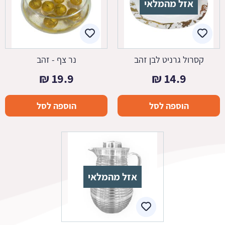
אזל מהמלאי
קסרול גרניט לבן זהב
נר צף - זהב
₪
19.9
₪
14.9
הוספה לסל
הוספה לסל
אזל מהמלאי