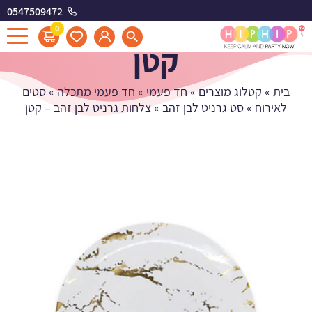
0547509472
צלחות גרניט לבן זהב -
0
קטן
בית
»
קטלוג מוצרים
»
חד פעמי
»
חד פעמי מתכלה
»
סטים
לאירוח
»
סט גרניט לבן זהב
»
צלחות גרניט לבן זהב – קטן