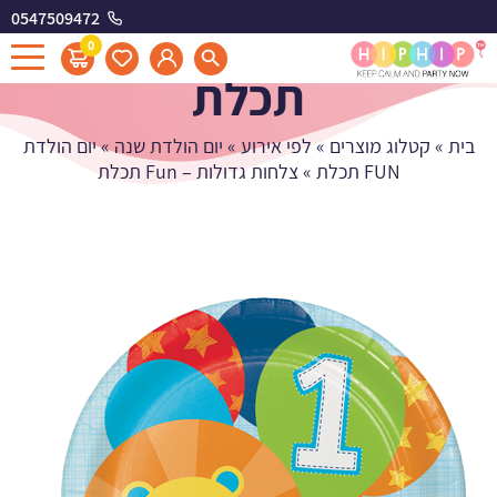
0547509472
צלחות גדולות - Fun
0
תכלת
בית
»
קטלוג מוצרים
»
לפי אירוע
»
יום הולדת שנה
»
יום הולדת
FUN תכלת
»
צלחות גדולות – Fun תכלת