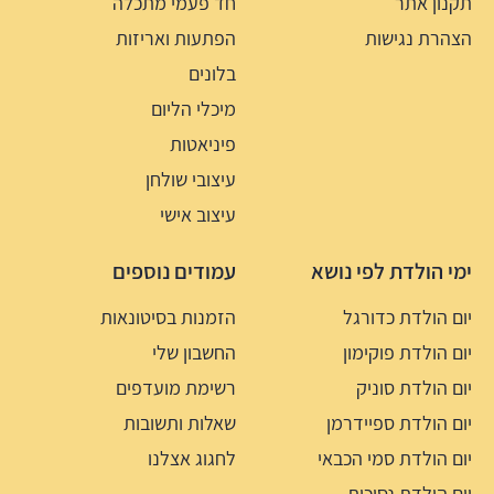
תקנון אתר
חד פעמי מתכלה
הצהרת נגישות
הפתעות ואריזות
בלונים
מיכלי הליום
פיניאטות
עיצובי שולחן
עיצוב אישי
ימי הולדת לפי נושא
עמודים נוספים
יום הולדת כדורגל
הזמנות בסיטונאות
יום הולדת פוקימון
החשבון שלי
יום הולדת סוניק
רשימת מועדפים
יום הולדת ספיידרמן
שאלות ותשובות
יום הולדת סמי הכבאי
לחגוג אצלנו
יום הולדת נסיכות