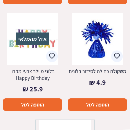
היה:
הוא:
7.5 ₪.
14.9 ₪.
אזל מהמלאי
משקולת כחולה לסידור בלונים
בלוני מיילר צבעי מקרון
Happy Birthday
₪
4.9
₪
25.9
הוספה לסל
הוספה לסל