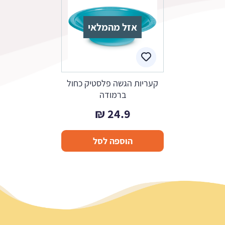
אזל מהמלאי
קעריות הגשה פלסטיק כחול
ברמודה
₪
24.9
הוספה לסל