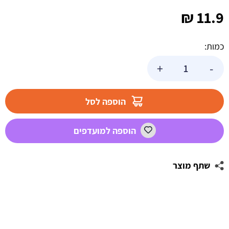
₪
11.9
כמות:
כמות
+
-
של
צלחות
גדולות
הוספה לסל
-
Emoji
הוספה למועדפים
שתף מוצר