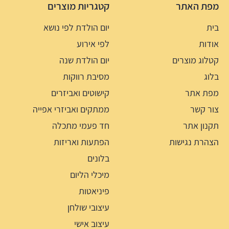
מפת האתר
קטגריות מוצרים
בית
יום הולדת לפי נושא
אודות
לפי אירוע
קטלוג מוצרים
יום הולדת שנה
בלוג
מסיבת רווקות
מפת אתר
קישוטים ואביזרים
צור קשר
ממתקים ואביזרי אפייה
תקנון אתר
חד פעמי מתכלה
הצהרת נגישות
הפתעות ואריזות
בלונים
מיכלי הליום
פיניאטות
עיצובי שולחן
עיצוב אישי