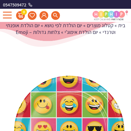
0547509472
צלחות גדולות - Emoji
0
בית
»
קטלוג מוצרים
»
יום הולדת לפי נושא
»
יום הולדת אופנתי
וטרנדי
»
יום הולדת אימוג'י
»
צלחות גדולות – Emoji