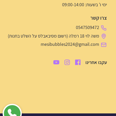
ימי ו’ בשעות: 09:00-14:00
צרו קשר
0547509472
משה לוי 18 רמלה (רשום מסיבאבלס על השלט בחנות)
mesibubbles2024@gmail.com
עקבו אחרינו