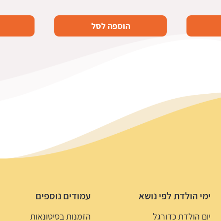
הוספה לסל
ימי הולדת לפי נושא
עמודים נוספים
יום הולדת כדורגל
הזמנות בסיטונאות