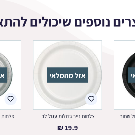
רים נוספים שיכולים להתא
י
אזל מהמלאי
אז
ל שחור
צלחות נייר גדולות עגול לבן
צלחות נ
₪
19.9