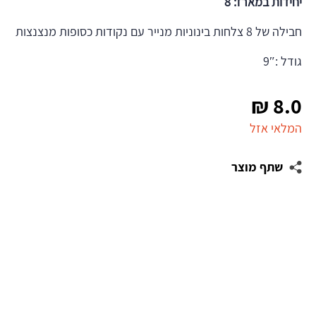
יחידות במארז: 8
חבילה של 8 צלחות בינוניות מנייר עם נקודות כסופות מנצנצות
גודל :9″
₪
8.0
המלאי אזל
שתף מוצר