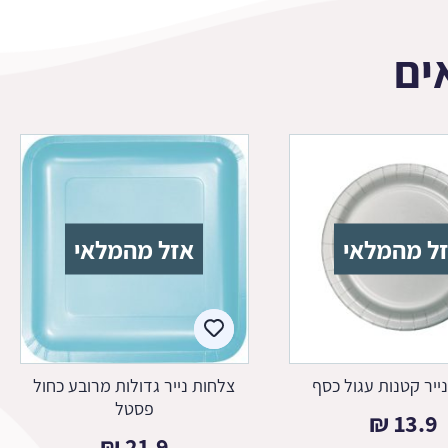
ים
ל מהמלאי
אזל מהמלאי
ייר קטנות עגול כסף
צלחות נייר גדולות מרובע כחול
פסטל
₪
13.9
₪
21.9