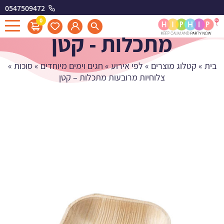
0547509472
צלוחיות מרובעות
0
מתכלות - קטן
בית
»
קטלוג מוצרים
»
לפי אירוע
»
חגים וימים מיוחדים
»
סוכות
»
צלוחיות מרובעות מתכלות – קטן