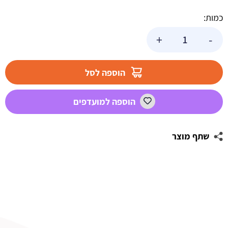
כמות:
כמות
+
-
של
צבע
ג'ל
הוספה לסל
שנהב
גוף
הוספה למועדפים
שתף מוצר