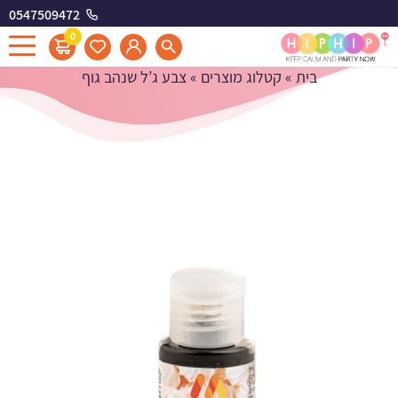
0547509472
צבע ג'ל שנהב גוף
0
בית
»
קטלוג מוצרים
»
צבע ג’ל שנהב גוף