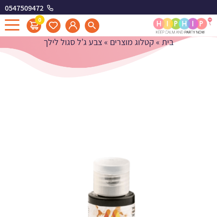
0547509472
צבע ג'ל סגול לילך
0
בית
»
קטלוג מוצרים
»
צבע ג’ל סגול לילך