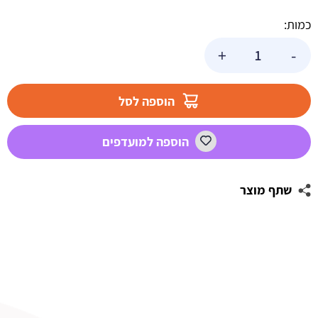
כמות:
כמות
+
-
של
צבע
ג'ל
הוספה לסל
סגול
לילך
הוספה למועדפים
שתף מוצר