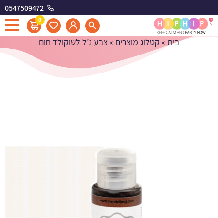
0547509472
צבע ג'ל לשוקולד חום
0
בית
»
קטלוג מוצרים
»
צבע ג’ל לשוקולד חום