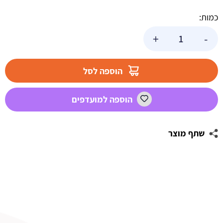
כמות:
כמות
+
-
של
צבע
ג'ל
הוספה לסל
לשוקולד
חום
הוספה למועדפים
שתף מוצר