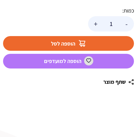
כמות:
כמות
+
-
של
צבע
ג'ל
הוספה לסל
ירוק
זית
הוספה למועדפים
שתף מוצר