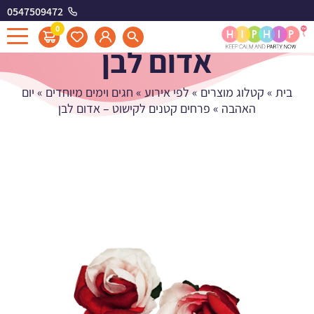
0547509472
פרחים קטנים לקישוט -
0
אדום לבן
בית
»
קטלוג מוצרים
»
לפי אירוע
»
חגים וימים מיוחדים
»
יום
האהבה
»
פרחים קטנים לקישוט – אדום לבן