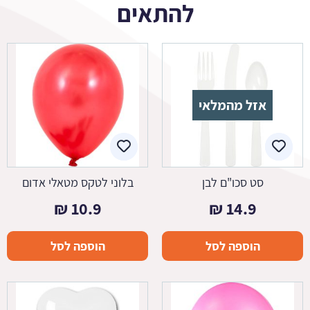
להתאים
אזל מהמלאי
סט סכו"ם לבן
בלוני לטקס מטאלי אדום
₪
10.9
₪
14.9
הוספה לסל
הוספה לסל