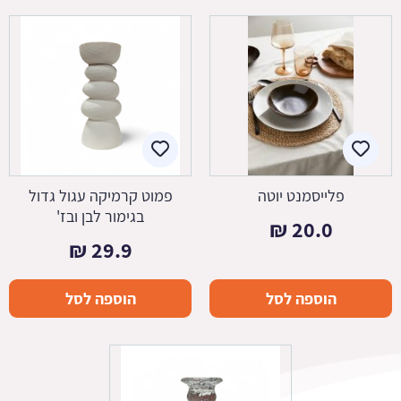
פלייסמנט יוטה
פמוט קרמיקה עגול גדול
בגימור לבן ובז'
₪
20.0
₪
29.9
הוספה לסל
הוספה לסל