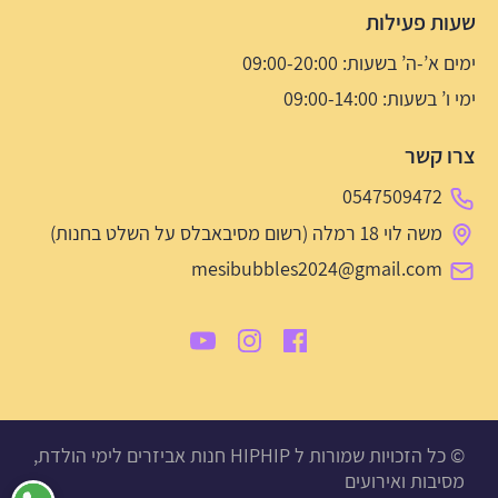
שעות פעילות
ימים א’-ה’ בשעות: 09:00-20:00
ימי ו’ בשעות: 09:00-14:00
צרו קשר
0547509472
משה לוי 18 רמלה (רשום מסיבאבלס על השלט בחנות)
mesibubbles2024@gmail.com
© כל הזכויות שמורות ל HIPHIP חנות אביזרים לימי הולדת,
מסיבות ואירועים