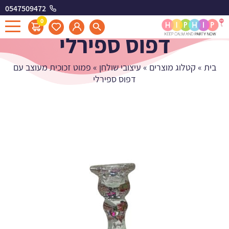
0547509472
פמוט זכוכית מעוצב עם
0
דפוס ספירלי
בית
»
קטלוג מוצרים
»
עיצובי שולחן
»
פמוט זכוכית מעוצב עם
דפוס ספירלי