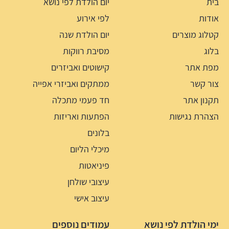
בית
יום הולדת לפי נושא
אודות
לפי אירוע
קטלוג מוצרים
יום הולדת שנה
בלוג
מסיבת רווקות
מפת אתר
קישוטים ואביזרים
צור קשר
ממתקים ואביזרי אפייה
תקנון אתר
חד פעמי מתכלה
הצהרת נגישות
הפתעות ואריזות
בלונים
מיכלי הליום
פיניאטות
עיצובי שולחן
עיצוב אישי
ימי הולדת לפי נושא
עמודים נוספים