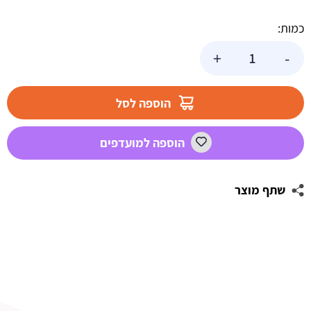
כמות:
כמות
+
-
של
פמוט
זכוכית
הוספה לסל
מעוצב
עם
הוספה למועדפים
דפוס
ספירלי
שתף מוצר