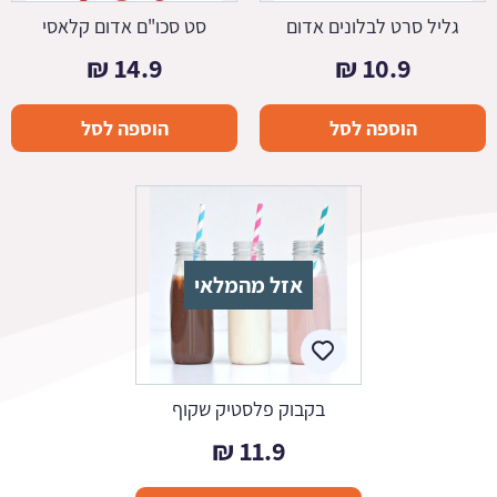
גליל סרט לבלונים אדום
סט סכו"ם אדום קלאסי
₪
14.9
₪
10.9
הוספה לסל
הוספה לסל
אזל מהמלאי
בקבוק פלסטיק שקוף
₪
11.9