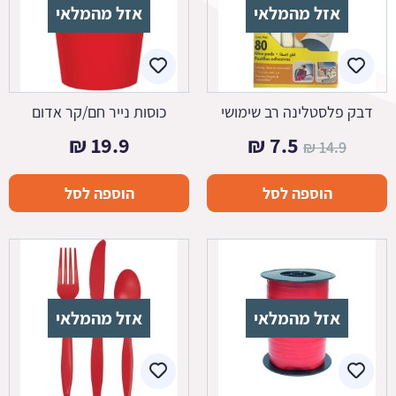
אזל מהמלאי
אזל מהמלאי
דבק פלסטלינה רב שימושי
כוסות נייר חם/קר אדום
המחיר
המחיר
₪
19.9
₪
7.5
₪
14.9
המקורי
הנוכחי
הוספה לסל
הוספה לסל
היה:
הוא:
7.5 ₪.
14.9 ₪.
אזל מהמלאי
אזל מהמלאי