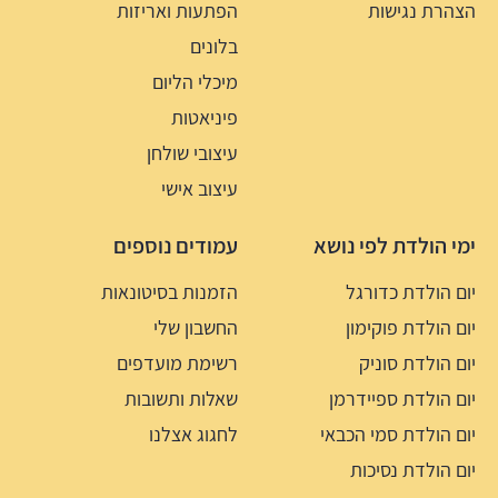
הצהרת נגישות
הפתעות ואריזות
בלונים
מיכלי הליום
פיניאטות
עיצובי שולחן
עיצוב אישי
ימי הולדת לפי נושא
עמודים נוספים
יום הולדת כדורגל
הזמנות בסיטונאות
יום הולדת פוקימון
החשבון שלי
יום הולדת סוניק
רשימת מועדפים
יום הולדת ספיידרמן
שאלות ותשובות
יום הולדת סמי הכבאי
לחגוג אצלנו
יום הולדת נסיכות