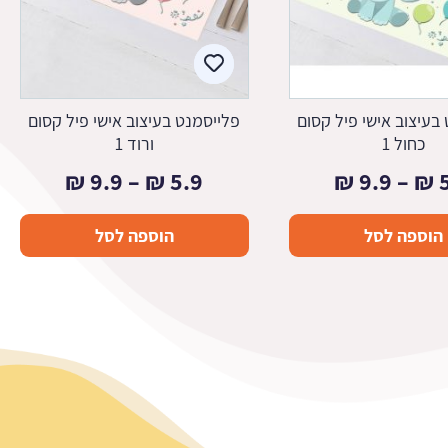
בעיצוב אישי פיל קסום
פלייסמנט בעיצוב אישי פיל קסום
כחול 1
ורוד 1
טווח
טווח
₪
9.9
–
₪
5.9
₪
9.9
–
₪
מחירים:
מחירים:
הוספה לסל
הוספה לסל
עד
עד