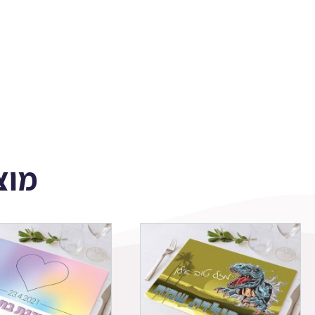
הוואי
1
מוצ