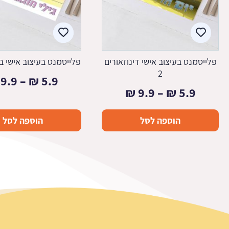
פלייסמנט בעיצוב אישי דינוזאורים
פלייסמנט בעיצוב אישי בת
2
9.9
–
₪
5.9
טווח
₪
9.9
–
₪
5.9
מחירים:
הוספה לסל
הוספה לסל
עד