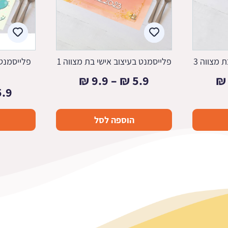
 מצווה 3
פלייסמנט בעיצוב אישי בת מצווה 1
פלייסמנט 
טווח
טווח
₪
9.9
–
₪
5.9
₪
5.9
מחירים:
מחירים:
הוספה לסל
עד
עד