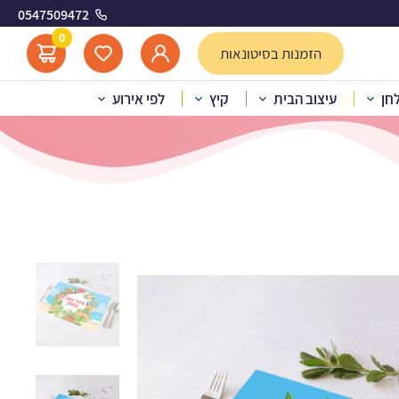
0547509472
אי 1
0
הזמנות בסיטונאות
לחן
עיצוב הבית
קיץ
לפי אירוע
 הוואי 1