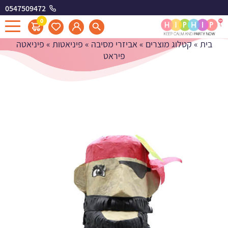
0547509472
פיניאטה פיראט
0
בית
»
קטלוג מוצרים
»
אביזרי מסיבה
»
פיניאטות
»
פיניאטה
פיראט