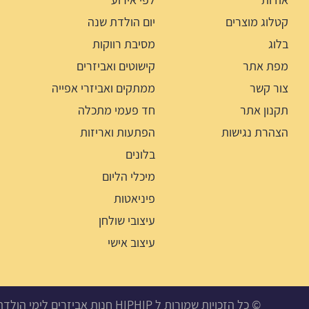
קטלוג מוצרים
יום הולדת שנה
בלוג
מסיבת רווקות
מפת אתר
קישוטים ואביזרים
צור קשר
ממתקים ואביזרי אפייה
תקנון אתר
חד פעמי מתכלה
הצהרת נגישות
הפתעות ואריזות
בלונים
מיכלי הליום
פיניאטות
עיצובי שולחן
עיצוב אישי
© כל הזכויות שמורות ל HIPHIP חנות אביזרים לימי הולדת, מסיבות ואירועים