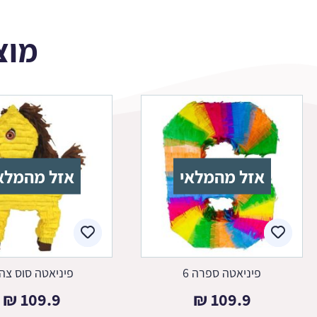
מוצ
אזל מהמלאי
אזל מהמלא
פיניאטה ספרה 6
פיניאטה סוס צהו
₪
109.9
₪
109.9