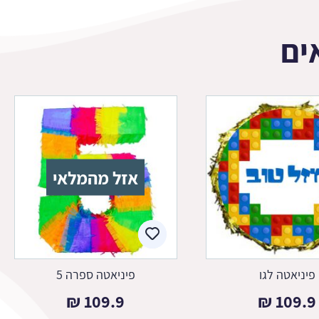
ים
אזל מהמלאי
פיניאטה לגו
פיניאטה ספרה 5
₪
109.9
₪
109.9