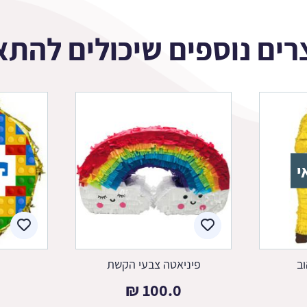
רים נוספים שיכולים להתא
י
ב
פיניאטה צבעי הקשת
₪
100.0