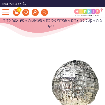
0547509472
פיניאטה כדור דיסקו
0
בית
»
קטלוג מוצרים
»
אביזרי מסיבה
»
פיניאטות
»
פיניאטה כדור
דיסקו