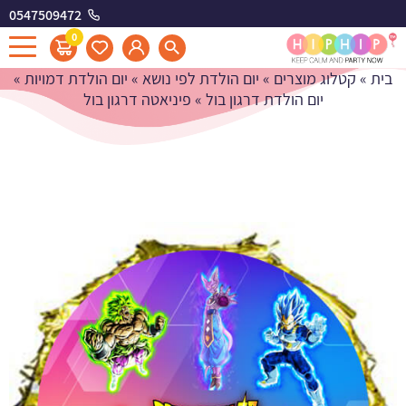
0547509472
פיניאטה דרגון בול
0
בית
»
קטלוג מוצרים
»
יום הולדת לפי נושא
»
יום הולדת דמויות
»
יום הולדת דרגון בול
»
פיניאטה דרגון בול