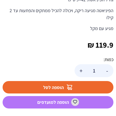
הפיניאטה מגיעה ריקה, ויכולה להכיל ממתקים והפתעות עד 2
קילו
מגיע עם מקל
₪
119.9
כמות:
כמות
+
-
של
פיניאטה
דרגון
הוספה לסל
בול
הוספה למועדפים