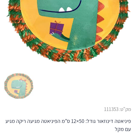
מק"ט:
111353
פיניאטה דינוזאור גודל: 50×12 ס”מ הפיניאטה מגיעה ריקה מגיע
עם מקל