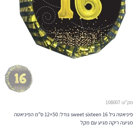
מק"ט:
108007
פיניאטה גיל 16 sweet sixteen גודל: 50×12 ס”מ הפיניאטה
מגיעה ריקה מגיע עם מקל