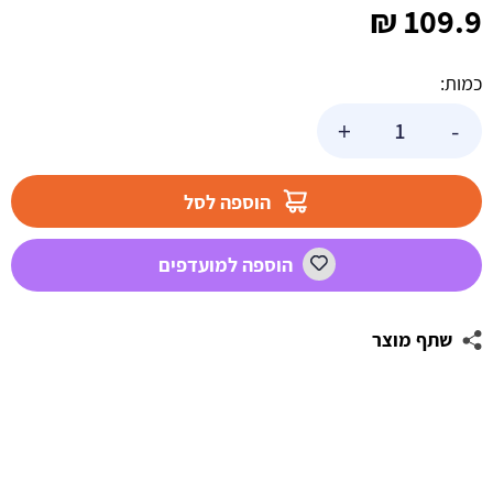
₪
109.9
כמות:
כמות
+
-
של
פיניאטה
גיל
הוספה לסל
16
הוספה למועדפים
שתף מוצר