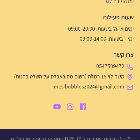
יום הולדת לגו
שעות פעילות
ימים א’-ה’ בשעות: 09:00-20:00
ימי ו’ בשעות: 09:00-14:00
צרו קשר
0547509472
משה לוי 18 רמלה (רשום מסיבאבלס על השלט בחנות)
mesibubbles2024@gmail.com
© כל הזכויות שמורות ל HIPHIP חנות אביזרים לימי הולדת,