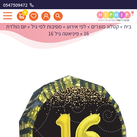
0547509472
פיניאטה גיל 16
0
בית
»
קטלוג מוצרים
»
לפי אירוע
»
מסיבות לפי גיל
»
יום הולדת
16
»
פיניאטה גיל 16