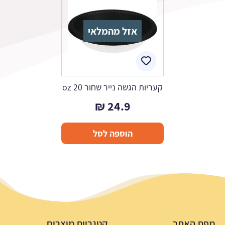
אזל מהמלאי
קעריות הגשה נייר שחור 20 oz
₪
24.9
הוספה לסל
מפת האתר
קטגריות מוצרים