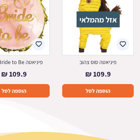
אזל מהמלאי
פיניאטה סוס צהוב
פיניאטה Bride to Be - ורוד
₪
109.9
₪
109.9
הוספה לסל
הוספה לסל