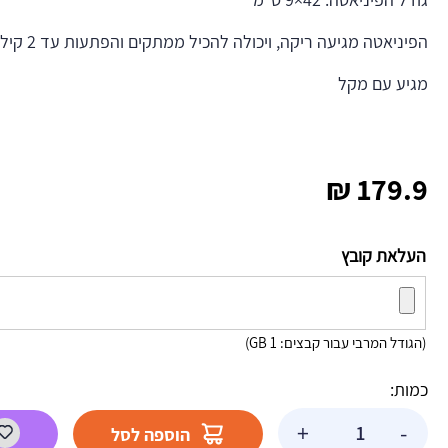
הפיניאטה מגיעה ריקה, ויכולה להכיל ממתקים והפתעות עד 2 קילו
מגיע עם מקל
₪
179.9
העלאת קובץ
(הגודל המרבי עבור קבצים: 1 GB)
כמות:
כמות
+
-
הוספה לסל
של