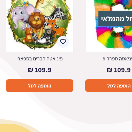
ל מהמלאי
ניאטה ספרה 6
פיניאטה חברים בספארי
₪
109.9
₪
109.9
הוספה לסל
הוספה לסל