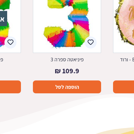
אז
פיניאטה ספרה 3
פי
₪
109.9
הוספה לסל