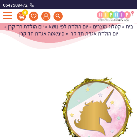
0547509472
פיניאטה אגדת חד קרן
0
בית
»
קטלוג מוצרים
»
יום הולדת לפי נושא
»
יום הולדת חד קרן
»
יום הולדת אגדת חד קרן
»
פיניאטה אגדת חד קרן