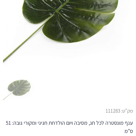
מק"ט:
111283
ענף מונסטרה לכל חג, מסיבה ויום הולדחת חגיגי ומקורי גובה: 51
ס”מ