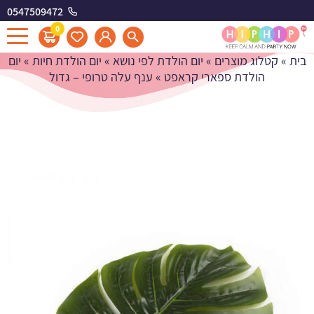
0547509472
ענף עלה טרופי - גדול
0
בית
»
קטלוג מוצרים
»
יום הולדת לפי נושא
»
יום הולדת חיות
»
יום
הולדת ספארי קראפט
»
ענף עלה טרופי – גדול