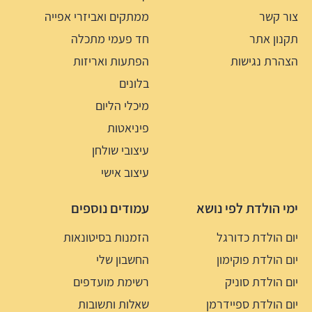
צור קשר
ממתקים ואביזרי אפייה
תקנון אתר
חד פעמי מתכלה
הצהרת נגישות
הפתעות ואריזות
בלונים
מיכלי הליום
פיניאטות
עיצובי שולחן
עיצוב אישי
ימי הולדת לפי נושא
עמודים נוספים
יום הולדת כדורגל
הזמנות בסיטונאות
יום הולדת פוקימון
החשבון שלי
יום הולדת סוניק
רשימת מועדפים
יום הולדת ספיידרמן
שאלות ותשובות