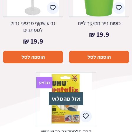
כוסות נייר חם/קר ליים
גביע שקוף מרטיני גדול
לממתקים
₪
19.9
₪
19.9
הוספה לסל
הוספה לסל
מבצע
אזל מהמלאי
דבק פלסטלינה רב שימושי