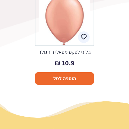
בלוני לטקס מטאלי רוז גולד
₪
10.9
הוספה לסל