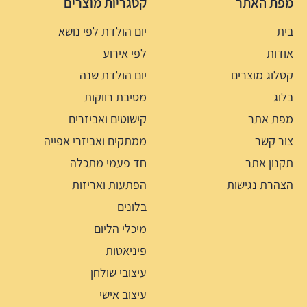
מפת האתר
קטגריות מוצרים
בית
יום הולדת לפי נושא
אודות
לפי אירוע
קטלוג מוצרים
יום הולדת שנה
בלוג
מסיבת רווקות
מפת אתר
קישוטים ואביזרים
צור קשר
ממתקים ואביזרי אפייה
תקנון אתר
חד פעמי מתכלה
הצהרת נגישות
הפתעות ואריזות
בלונים
מיכלי הליום
פיניאטות
עיצובי שולחן
עיצוב אישי