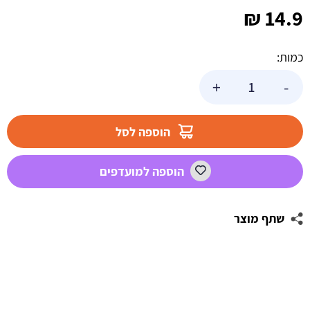
₪
14.9
כמות:
כמות
+
-
של
סרט
גוף
הוספה לסל
מסיבת
רווקות
הוספה למועדפים
ורוד
שתף מוצר