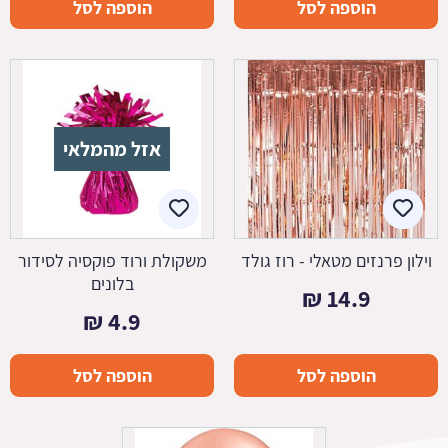
הוספה לסל
הוספה לסל
אזל מהמלאי
וילון פרנזים מטאלי - רוז גולד
משקולת ורוד פוקסיה לסידור
בלונים
₪
14.9
₪
4.9
הוספה לסל
הוספה לסל