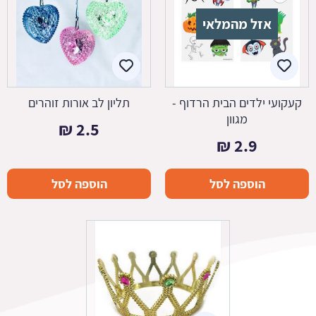
אזל מהמלאי
קעקועי ילדים הבית הרדוף -
תליון לב אורות זוהרים
מגוון
₪
2.5
₪
2.9
הוספה לסל
הוספה לסל