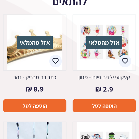
להתאים
אזל מהמלאי
אזל מהמלאי
קעקועי ילדים פיות - מגוון
כתר בד מבריק - זהב
₪
8.9
₪
2.9
הוספה לסל
הוספה לסל