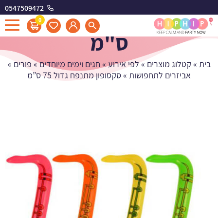
0547509472
סקסופון מתנפח גדול 75
0
ס"מ
בית
»
קטלוג מוצרים
»
לפי אירוע
»
חגים וימים מיוחדים
»
פורים
»
אביזרים לתחפושות
»
סקסופון מתנפח גדול 75 ס”מ