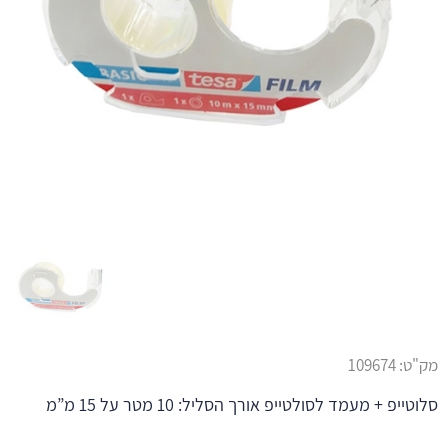
מק"ט:
109674
סלוטייפ + מעמד לסולטייפ אורך הסליל: 10 מטר על 15 מ”מ