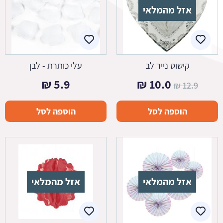
אזל מהמלאי
קישוט נייר לב
עלי כותרת - לבן
המחיר
המחיר
₪
5.9
₪
10.0
₪
12.9
המקורי
הנוכחי
הוספה לסל
הוספה לסל
היה:
הוא:
10.0 ₪.
12.9 ₪.
אזל מהמלאי
אזל מהמלאי