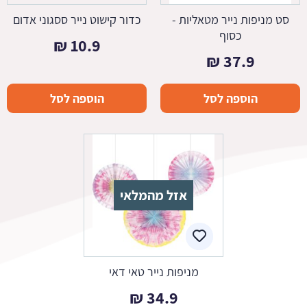
סט מניפות נייר מטאליות -
כדור קישוט נייר ססגוני אדום
כסוף
₪
10.9
₪
37.9
הוספה לסל
הוספה לסל
אזל מהמלאי
מניפות נייר טאי דאי
₪
34.9