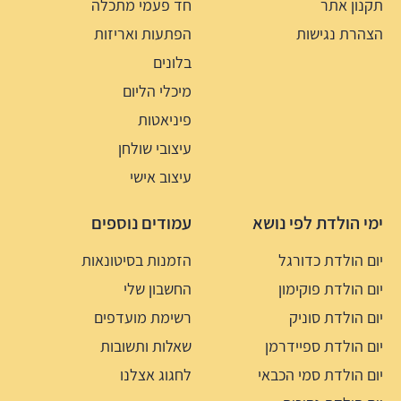
תקנון אתר
חד פעמי מתכלה
הצהרת נגישות
הפתעות ואריזות
בלונים
מיכלי הליום
פיניאטות
עיצובי שולחן
עיצוב אישי
ימי הולדת לפי נושא
עמודים נוספים
יום הולדת כדורגל
הזמנות בסיטונאות
יום הולדת פוקימון
החשבון שלי
יום הולדת סוניק
רשימת מועדפים
יום הולדת ספיידרמן
שאלות ותשובות
יום הולדת סמי הכבאי
לחגוג אצלנו