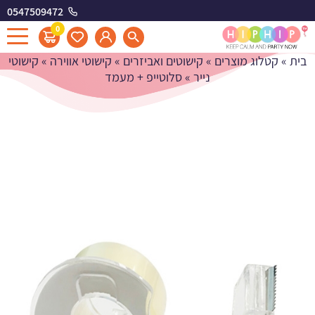
0547509472
סלוטייפ + מעמד
0
בית
»
קטלוג מוצרים
»
קישוטים ואביזרים
»
קישוטי אווירה
»
קישוטי
נייר
»
סלוטייפ + מעמד