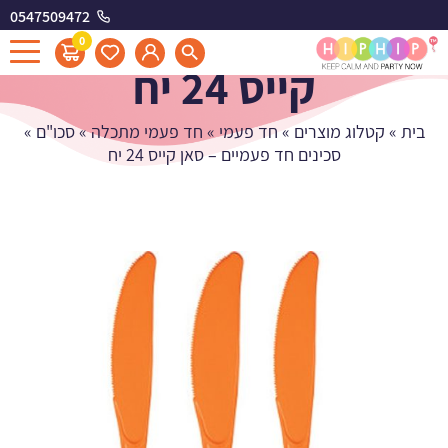
0547509472
סכינים חד פעמיים - סאן
0
קייס 24 יח
בית
»
קטלוג מוצרים
»
חד פעמי
»
חד פעמי מתכלה
»
סכו"ם
»
סכינים חד פעמיים – סאן קייס 24 יח