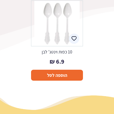
10 כפות וינטג' לבן
₪
6.9
הוספה לסל