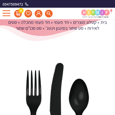
0547509472
סט סכו"ם שחור
0
בית
»
קטלוג מוצרים
»
חד פעמי
»
חד פעמי מתכלה
»
סטים
לאירוח
»
סט שחור בסיגנון וינטג'
»
סט סכו”ם שחור