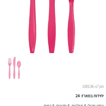
מק"ט:
100136
יחידות במארז: 24
הסט מכיל: 8 מזלגות, 8 סכינים, 8 כפות.