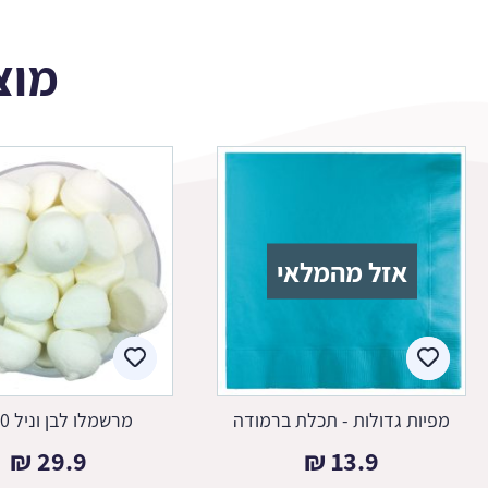
מוצ
אזל מהמלאי
מפיות גדולות - תכלת ברמודה
מרשמלו לבן וניל 400 ג'
₪
29.9
₪
13.9