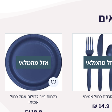
ים
ל מהמלאי
אזל מהמלאי
כו"ם כחול אמיתי
צלחות נייר גדולות עגול כחול
אמיתי
₪
14.9
₪
19.9