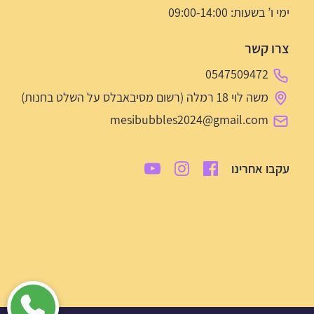
ימי ו’ בשעות: 09:00-14:00
צרו קשר
0547509472
משה לוי 18 רמלה (רשום מסיבאבלס על השלט בחנות)
mesibubbles2024@gmail.com
עקבו אחרינו