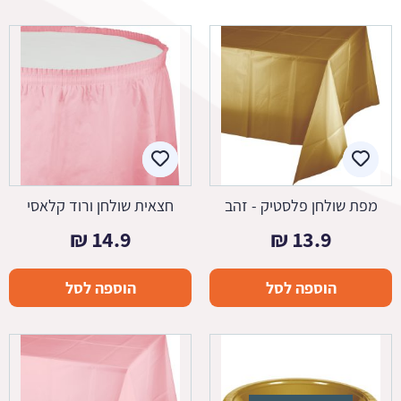
מפת שולחן פלסטיק - זהב
חצאית שולחן ורוד קלאסי
₪
14.9
₪
13.9
הוספה לסל
הוספה לסל