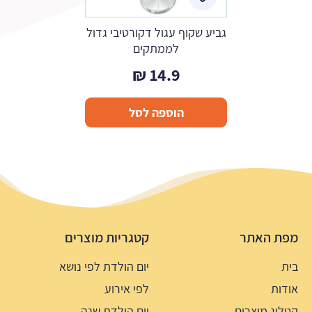
גביע שקוף עגול דקורטיבי גדול
לממתקים
₪
14.9
הוספה לסל
מפת האתר
קטגריות מוצרים
בית
יום הולדת לפי נושא
אודות
לפי אירוע
קטלוג מוצרים
יום הולדת שנה