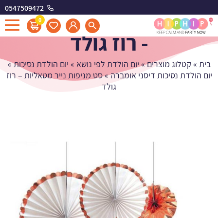
0547509472
סט מניפות נייר מטאליות
0
- רוז גולד
בית
»
קטלוג מוצרים
»
יום הולדת לפי נושא
»
יום הולדת נסיכות
»
יום הולדת נסיכות דיסני אומברה
»
סט מניפות נייר מטאליות – רוז
גולד