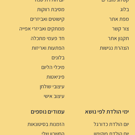
בלוג
מסיבת רווקות
מפת אתר
קישוטים ואביזרים
צור קשר
ממתקים ואביזרי אפייה
תקנון אתר
חד פעמי מתכלה
הצהרת נגישות
הפתעות ואריזות
בלונים
מיכלי הליום
פיניאטות
עיצובי שולחן
עיצוב אישי
ימי הולדת לפי נושא
עמודים נוספים
יום הולדת כדורגל
הזמנות בסיטונאות
יום הולדת פוקימון
החשבון שלי