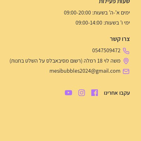
שעות פעילות
ימים א’-ה’ בשעות: 09:00-20:00
ימי ו’ בשעות: 09:00-14:00
צרו קשר
0547509472
משה לוי 18 רמלה (רשום מסיבאבלס על השלט בחנות)
mesibubbles2024@gmail.com
עקבו אחרינו