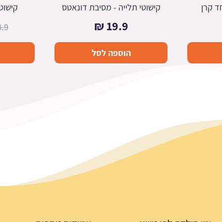
ד קרן
קישוטי תלייה - מסיבת דונאטס
קישוט
₪
19.9
8.9
הוספה לסל