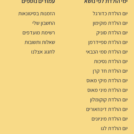
ימי הולדת לפי נושא
עמודים נוספים
יום הולדת כדורגל
הזמנות בסיטונאות
יום הולדת פוקימון
החשבון שלי
יום הולדת סוניק
רשימת מועדפים
יום הולדת ספיידרמן
שאלות ותשובות
יום הולדת סמי הכבאי
לחגוג אצלנו
יום הולדת נסיכות
יום הולדת חד קרן
יום הולדת מיקי מאוס
יום הולדת מיני מאוס
יום הולדת קוקומלון
יום הולדת דינוזאורים
יום הולדת מיניונים
יום הולדת לגו