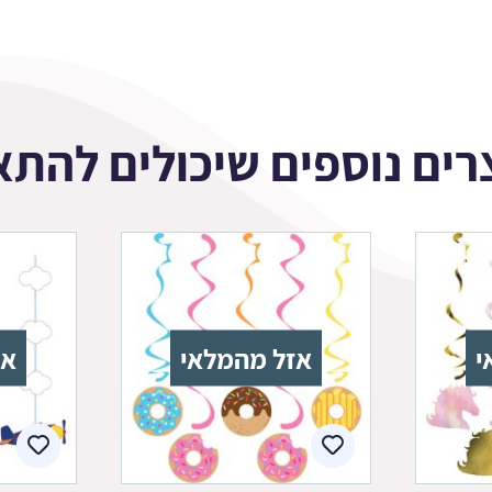
רים נוספים שיכולים להתא
י
אזל מהמלאי
אז