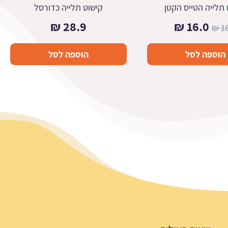
 תלייה הטייס הקטן
קישוט תלייה כדורסל
המחיר
המחיר
₪
28.9
₪
16.0
₪
1
המקורי
הנוכחי
הוספה לסל
הוספה לסל
היה:
הוא:
16.0 ₪.
18.9 ₪.