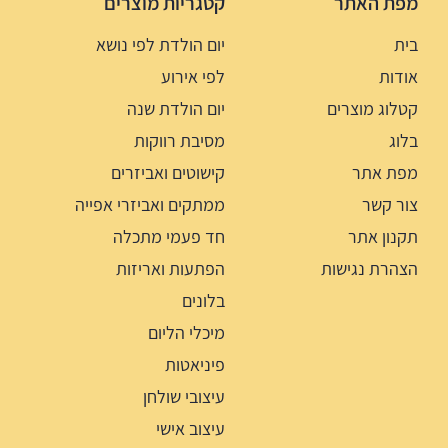
מפת האתר
קטגריות מוצרים
בית
יום הולדת לפי נושא
אודות
לפי אירוע
קטלוג מוצרים
יום הולדת שנה
בלוג
מסיבת רווקות
מפת אתר
קישוטים ואביזרים
צור קשר
ממתקים ואביזרי אפייה
תקנון אתר
חד פעמי מתכלה
הצהרת נגישות
הפתעות ואריזות
בלונים
מיכלי הליום
פיניאטות
עיצובי שולחן
עיצוב אישי