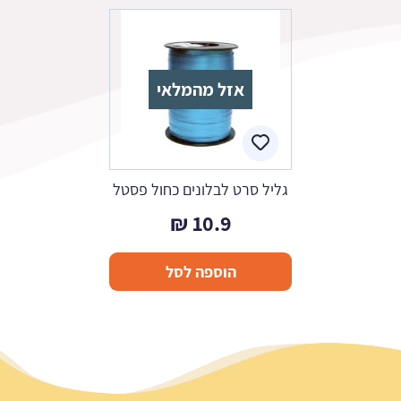
אזל מהמלאי
גליל סרט לבלונים כחול פסטל
₪
10.9
הוספה לסל