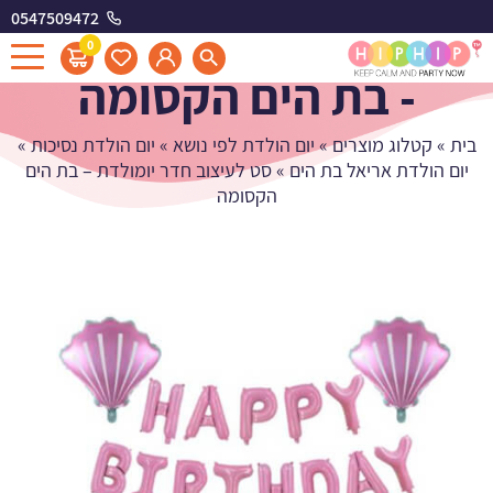
0547509472
סט לעיצוב חדר יומולדת
0
- בת הים הקסומה
בית
»
קטלוג מוצרים
»
יום הולדת לפי נושא
»
יום הולדת נסיכות
»
יום הולדת אריאל בת הים
»
סט לעיצוב חדר יומולדת – בת הים
הקסומה