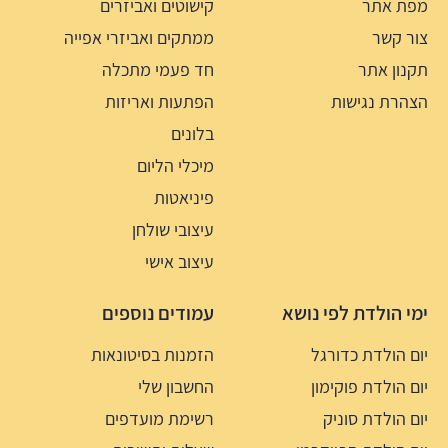
מפת אתר
קישוטים ואביזרים
צור קשר
ממתקים ואביזרי אפייה
תקנון אתר
חד פעמי מתכלה
הצהרת נגישות
הפתעות ואריזות
בלונים
מיכלי הליום
פיניאטות
עיצובי שולחן
עיצוב אישי
ימי הולדת לפי נושא
עמודים נוספים
יום הולדת כדורגל
הזמנות בסיטונאות
יום הולדת פוקימון
החשבון שלי
יום הולדת סוניק
רשימת מועדפים