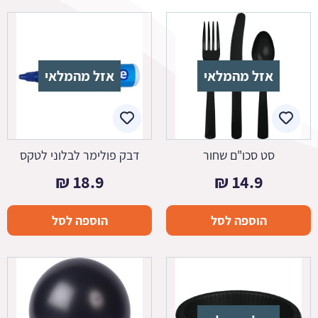
אזל מהמלאי
אזל מהמלאי
סט סכו"ם שחור
דבק פולימר לבלוני לטקס
₪
18.9
₪
14.9
הוספה לסל
הוספה לסל