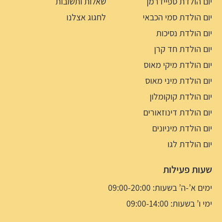
יום הולדת ספיידרמן
שאלות ותשובות
יום הולדת סמי הכבאי
לחגוג אצלנו
יום הולדת נסיכות
יום הולדת חד קרן
יום הולדת מיקי מאוס
יום הולדת מיני מאוס
יום הולדת קוקומלון
יום הולדת דינוזאורים
יום הולדת מיניונים
יום הולדת לגו
שעות פעילות
ימים א’-ה’ בשעות: 09:00-20:00
ימי ו’ בשעות: 09:00-14:00