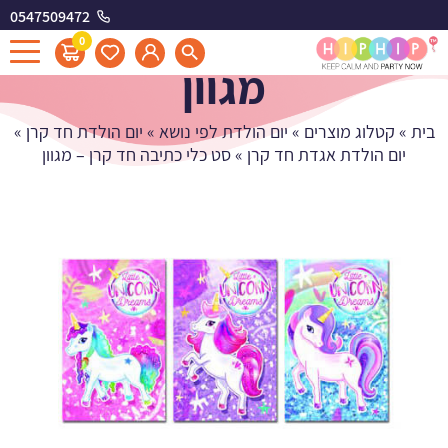
0547509472
סט כלי כתיבה חד קרן -
0
מגוון
בית
»
קטלוג מוצרים
»
יום הולדת לפי נושא
»
יום הולדת חד קרן
»
יום הולדת אגדת חד קרן
»
סט כלי כתיבה חד קרן – מגוון