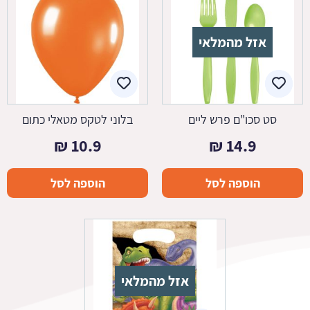
אזל מהמלאי
סט סכו"ם פרש ליים
בלוני לטקס מטאלי כתום
₪
10.9
₪
14.9
הוספה לסל
הוספה לסל
אזל מהמלאי