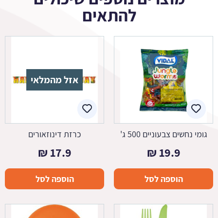
להתאים
אזל מהמלאי
גומי נחשים צבעוניים 500 ג'
כרזת דינוזאורים
₪
17.9
₪
19.9
הוספה לסל
הוספה לסל