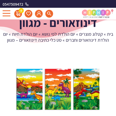
0547509472
סט כלי כתיבה
0
דינוזאורים - מגוון
בית
»
קטלוג מוצרים
»
יום הולדת לפי נושא
»
יום הולדת חיות
»
יום
הולדת דינוזאורים וחברים
»
סט כלי כתיבה דינוזאורים – מגוון