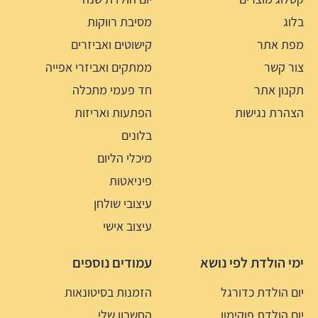
בלוג
מסיבת רווקות
מפת אתר
קישוטים ואביזרים
צור קשר
ממתקים ואביזרי אפייה
תקנון אתר
חד פעמי מתכלה
הצהרת נגישות
הפתעות ואריזות
בלונים
מיכלי הליום
פיניאטות
עיצובי שולחן
עיצוב אישי
ימי הולדת לפי נושא
עמודים נוספים
יום הולדת כדורגל
הזמנות בסיטונאות
יום הולדת פוקימון
החשבון שלי