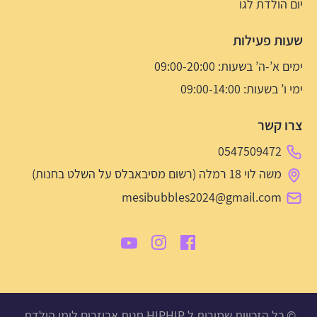
יום הולדת לגו
שעות פעילות
ימים א’-ה’ בשעות: 09:00-20:00
ימי ו’ בשעות: 09:00-14:00
צרו קשר
0547509472
משה לוי 18 רמלה (רשום מסיבאבלס על השלט בחנות)
mesibubbles2024@gmail.com
© כל הזכויות שמורות ל HIPHIP חנות אביזרים לימי הולדת,