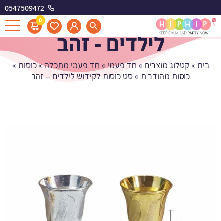
0547509472
סט כוסות לקידוש
0
לילדים - זהב
בית
»
קטלוג מוצרים
»
חד פעמי
»
חד פעמי מתכלה
»
כוסות
»
כוסות מהודרות
»
סט כוסות לקידוש לילדים – זהב