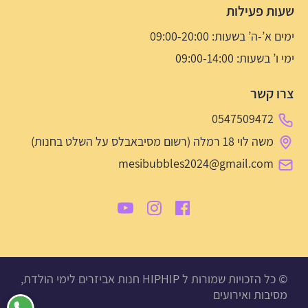
שעות פעילות
ימים א’-ה’ בשעות: 09:00-20:00
ימי ו’ בשעות: 09:00-14:00
צרו קשר
0547509472
משה לוי 18 רמלה (רשום מסיבאבלס על השלט בחנות)
mesibubbles2024@gmail.com
© כל הזכויות שמורות ל HIPHIP חנות אביזרים לימי הולדת,
מסיבות ואירועים