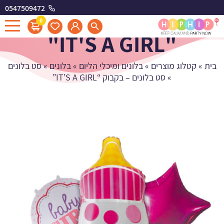
0547509472
סט בלונים - בקבוק
0
"IT'S A GIRL"
בית
»
קטלוג מוצרים
»
בלונים ומיכלי הליום
»
בלונים
»
סט בלונים
»
סט בלונים – בקבוק “IT’S A GIRL”