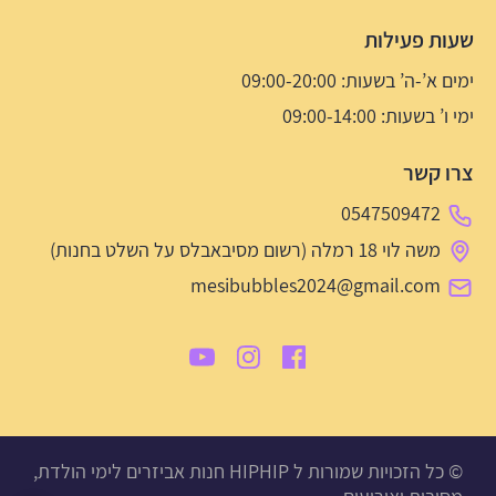
שעות פעילות
ימים א’-ה’ בשעות: 09:00-20:00
ימי ו’ בשעות: 09:00-14:00
צרו קשר
0547509472
משה לוי 18 רמלה (רשום מסיבאבלס על השלט בחנות)
mesibubbles2024@gmail.com
© כל הזכויות שמורות ל HIPHIP חנות אביזרים לימי הולדת,