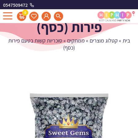
0547509472
סוכריות קשות בטעם
0
פירות (כסף)
בית
»
קטלוג מוצרים
»
ממתקים
»
סוכריות קשות בטעם פירות
(כסף)