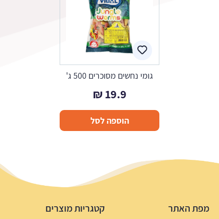
גומי נחשים מסוכרים 500 ג'
₪
19.9
הוספה לסל
מפת האתר
קטגריות מוצרים