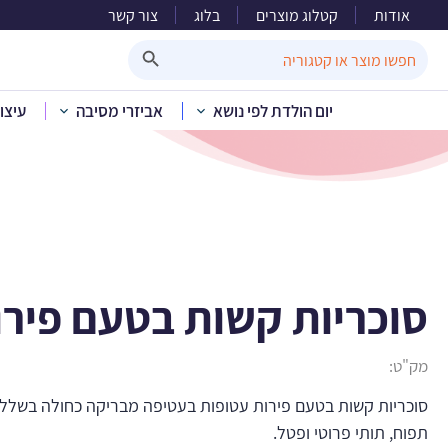
אודות
קטלוג מוצרים
בלוג
צור קשר
סוכריות
Search Button
Search
for:
יום הולדת לפי נושא
אביזרי מסיבה
עיצו
סוכריות קשות בטעם פירו
מק"ט:
סוכריות קשות בטעם פירות עטופות בעטיפה מבריקה כחולה בשלל 
תפוח, תותי פרוטי ופטל.