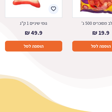
 מסוכרים 500 ג'
גומי שיניים 1 ק"ג
₪
49.9
₪
19.9
הוספה לסל
הוספה לסל