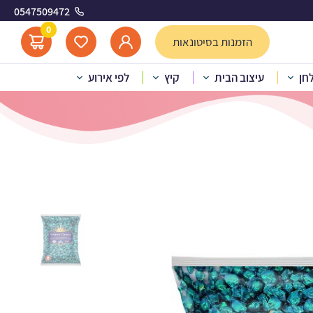
0547509472
(כחול)
0
הזמנות בסיטונאות
לחן
עיצוב הבית
קיץ
לפי אירוע