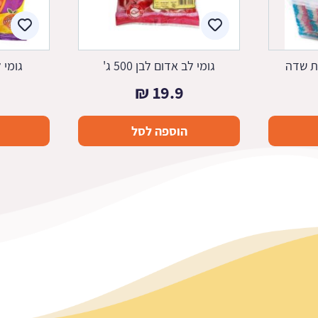
ת שדה
גומי לב אדום לבן 500 ג'
גומי לב
₪
19.9
הוספה לסל