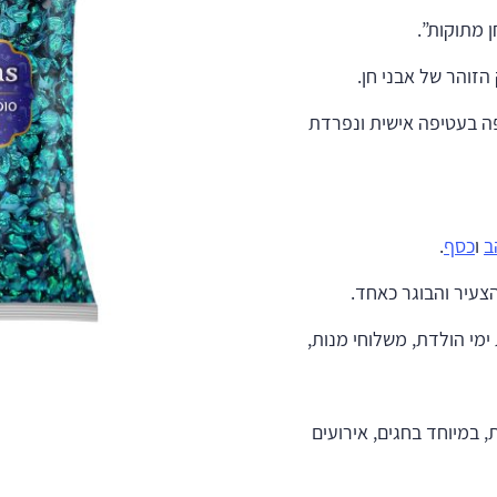
זוהר של אבני חן.
וכרייה עטופה בעטיפה אישית ונפרדת
ב
ו
כסף
.
צעיר והבוגר כאחד.
מי הולדת, משלוחי מנות,
 במיוחד בחגים, אירועים