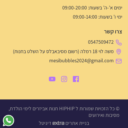
ימים א’-ה’ בשעות: 09:00-20:00
ימי ו’ בשעות: 09:00-14:00
צרו קשר
0547509472
משה לוי 18 רמלה (רשום מסיבאבלס על השלט בחנות)
mesibubbles2024@gmail.com
© כל הזכויות שמורות ל HIPHIP חנות אביזרים לימי הולדת,
מסיבות ואירועים
בניית אתרים
דיגיטל