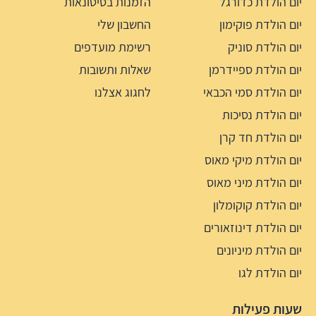
יום הולדת כדורגל
הזמנות בסיטונאות
יום הולדת פוקימון
החשבון שלי
יום הולדת סוניק
רשימת מועדפים
יום הולדת ספיידרמן
שאלות ותשובות
יום הולדת סמי הכבאי
לחגוג אצלנו
יום הולדת נסיכות
יום הולדת חד קרן
יום הולדת מיקי מאוס
יום הולדת מיני מאוס
יום הולדת קוקומלון
יום הולדת דינוזאורים
יום הולדת מיניונים
יום הולדת לגו
שעות פעילות