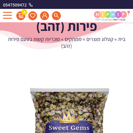
0547509472
סוכריות קשות בטעם
0
פירות (זהב)
בית
»
קטלוג מוצרים
»
ממתקים
»
סוכריות קשות בטעם פירות
(זהב)