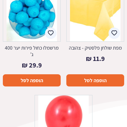
מפת שולחן פלסטיק - צהובה
מרשמלו כחול פירות יער 400
ג'
₪
11.9
₪
29.9
הוספה לסל
הוספה לסל