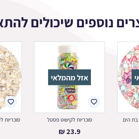
רים נוספים שיכולים להתא
י
אזל מהמלאי
בת הים
סוכריות לקישוט פסטל
סוכריות ל
₪
23.9