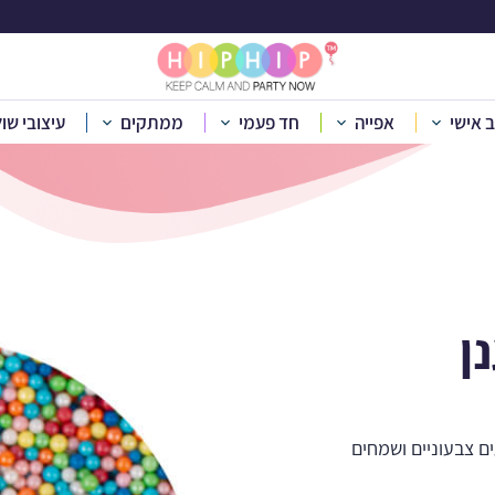
יות לקישוט קשת ב
ב אישי
אפייה
חד פעמי
ממתקים
עיצובי שו
קטלוג מוצרים
»
אפייה
»
סוכריות לקישוט עוגה
»
סוכריות לקישוט קשת
ן
ים צבעוניים ושמחים