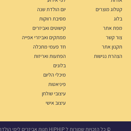
קטלוג מוצרים
יום הולדת שנה
בלוג
מסיבת רווקות
מפת אתר
קישוטים ואביזרים
צור קשר
ממתקים ואביזרי אפייה
תקנון אתר
חד פעמי מתכלה
הצהרת נגישות
הפתעות ואריזות
בלונים
מיכלי הליום
פיניאטות
עיצובי שולחן
עיצוב אישי
© כל הזכויות שמורות ל HIPHIP חנות אביזרים לימי הולדת, מסיבות ואירועים