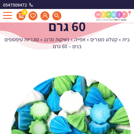
0547509472
סוכריות טיפטופים בנים -
0
60 גרם
בית
»
קטלוג מוצרים
»
אפייה
»
נשיקות מרנג
»
סוכריות טיפטופים
בנים – 60 גרם