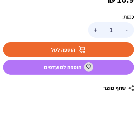
כמות:
כמות
+
-
של
סוכריות
טיפטופים
הוספה לסל
בנים
-
הוספה למועדפים
60
גרם
שתף מוצר