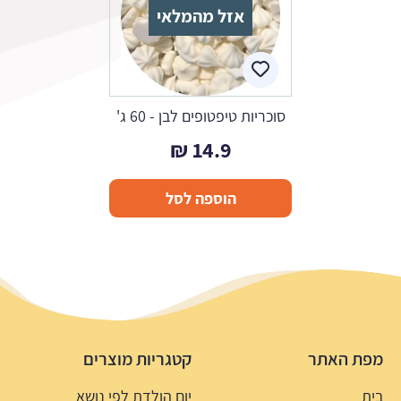
אזל מהמלאי
סוכריות טיפטופים לבן - 60 ג'
₪
14.9
הוספה לסל
מפת האתר
קטגריות מוצרים
בית
יום הולדת לפי נושא