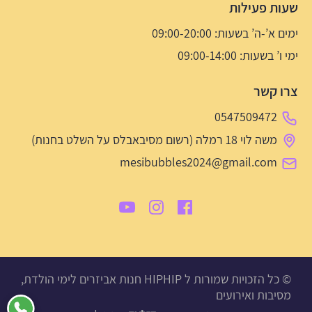
שעות פעילות
ימים א’-ה’ בשעות: 09:00-20:00
ימי ו’ בשעות: 09:00-14:00
צרו קשר
0547509472
משה לוי 18 רמלה (רשום מסיבאבלס על השלט בחנות)
mesibubbles2024@gmail.com
© כל הזכויות שמורות ל HIPHIP חנות אביזרים לימי הולדת,
מסיבות ואירועים