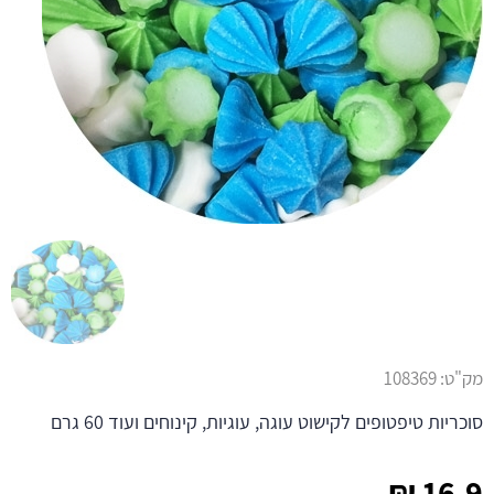
מק"ט:
108369
סוכריות טיפטופים לקישוט עוגה, עוגיות, קינוחים ועוד 60 גרם
₪
16.9