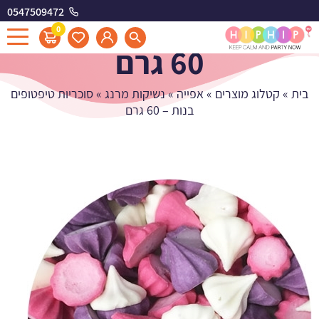
0547509472
סוכריות טיפטופים בנות -
0
60 גרם
בית
»
קטלוג מוצרים
»
אפייה
»
נשיקות מרנג
»
סוכריות טיפטופים
בנות – 60 גרם