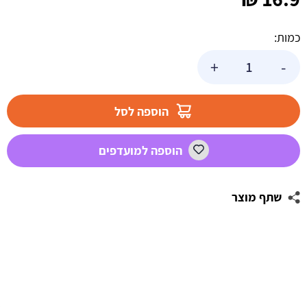
כמות:
כמות
+
-
של
סוכריות
טיפטופים
הוספה לסל
בנות
-
הוספה למועדפים
60
גרם
שתף מוצר