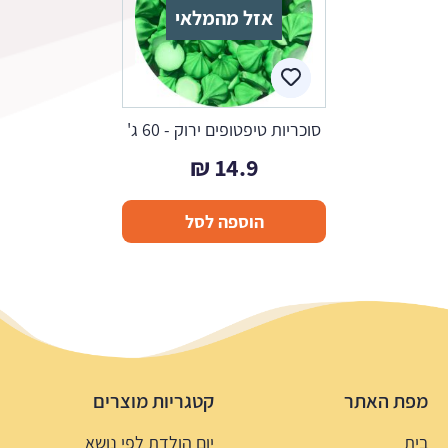
אזל מהמלאי
סוכריות טיפטופים ירוק - 60 ג'
₪
14.9
הוספה לסל
מפת האתר
קטגריות מוצרים
בית
יום הולדת לפי נושא