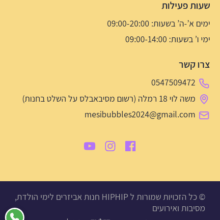
שעות פעילות
ימים א’-ה’ בשעות: 09:00-20:00
ימי ו’ בשעות: 09:00-14:00
צרו קשר
0547509472
משה לוי 18 רמלה (רשום מסיבאבלס על השלט בחנות)
mesibubbles2024@gmail.com
© כל הזכויות שמורות ל HIPHIP חנות אביזרים לימי הולדת,
מסיבות ואירועים