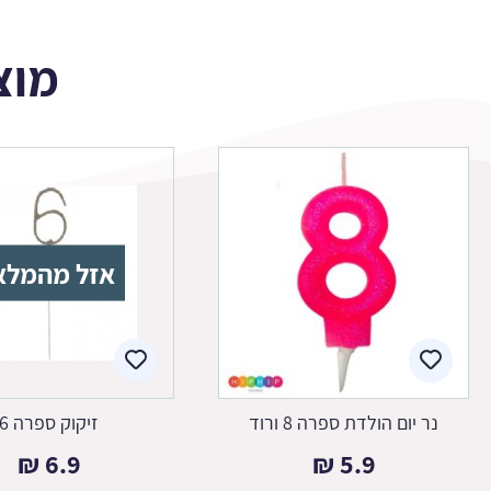
מוצ
אזל מהמלא
נר יום הולדת ספרה 8 ורוד
זיקוק ספרה 6
₪
6.9
₪
5.9