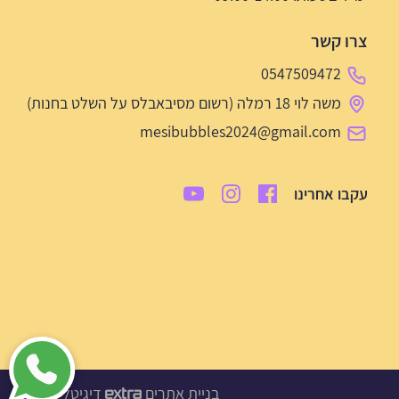
צרו קשר
0547509472
משה לוי 18 רמלה (רשום מסיבאבלס על השלט בחנות)
mesibubbles2024@gmail.com
עקבו אחרינו
בניית אתרים
דיגיטל