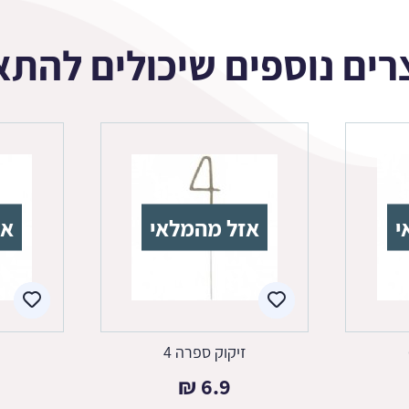
רים נוספים שיכולים להתא
י
אזל מהמלאי
אז
זיקוק ספרה 4
ז
₪
6.9