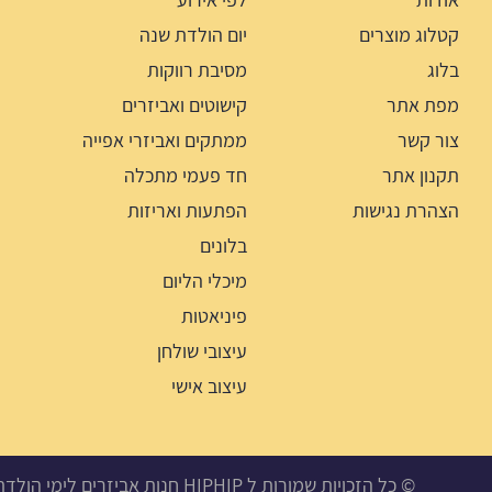
קטלוג מוצרים
יום הולדת שנה
בלוג
מסיבת רווקות
מפת אתר
קישוטים ואביזרים
צור קשר
ממתקים ואביזרי אפייה
תקנון אתר
חד פעמי מתכלה
הצהרת נגישות
הפתעות ואריזות
בלונים
מיכלי הליום
פיניאטות
עיצובי שולחן
עיצוב אישי
© כל הזכויות שמורות ל HIPHIP חנות אביזרים לימי הולדת, מסיבות ואירועים