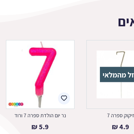
ים
ל מהמלאי
יקוק ספרה 7
נר יום הולדת ספרה 7 ורוד
₪
5.9
₪
4.9