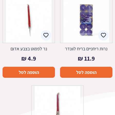
נרות ריחניים בריח לוונדר
נר לפמוט בצבע אדום
₪
4.9
₪
11.9
הוספה לסל
הוספה לסל