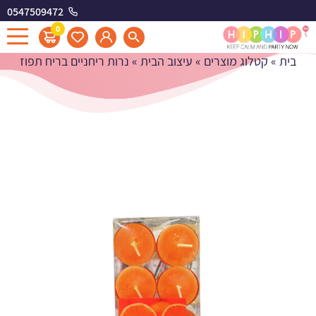
0547509472
נרות ריחניים בריח תפוז
0
בית
»
קטלוג מוצרים
»
עיצוב הבית
»
נרות ריחניים בריח תפוז