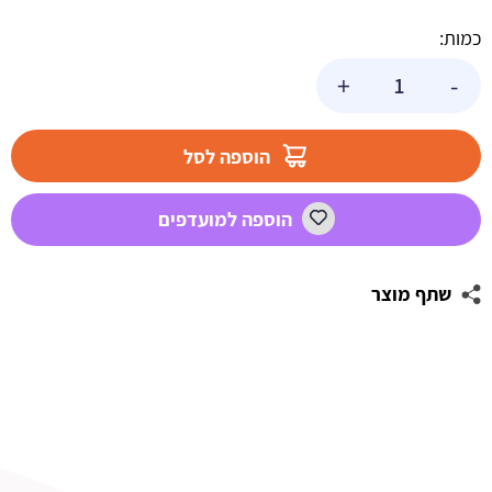
כמות:
כמות
+
-
של
נרות
ריחניים
הוספה לסל
בריח
תפוז
הוספה למועדפים
שתף מוצר