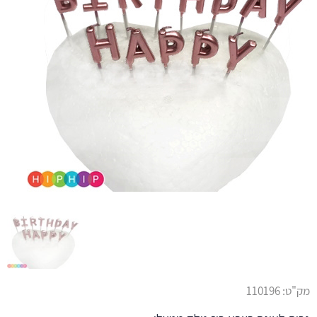
מק"ט:
110196