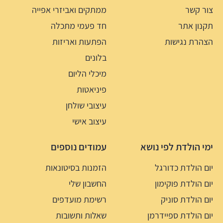
צור קשר
ממתקים ואביזרי אפייה
תקנון אתר
חד פעמי מתכלה
הצהרת נגישות
הפתעות ואריזות
בלונים
מיכלי הליום
פיניאטות
עיצובי שולחן
עיצוב אישי
ימי הולדת לפי נושא
עמודים נוספים
יום הולדת כדורגל
הזמנות בסיטונאות
יום הולדת פוקימון
החשבון שלי
יום הולדת סוניק
רשימת מועדפים
יום הולדת ספיידרמן
שאלות ותשובות