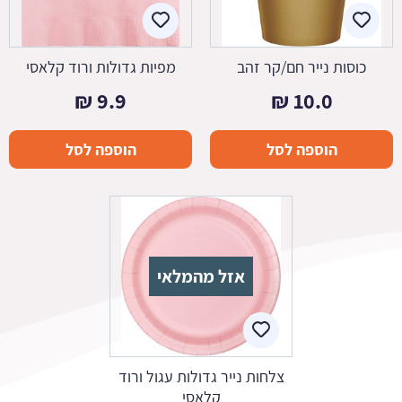
כוסות נייר חם/קר זהב
מפיות גדולות ורוד קלאסי
₪
9.9
₪
10.0
הוספה לסל
הוספה לסל
אזל מהמלאי
צלחות נייר גדולות עגול ורוד
קלאסי