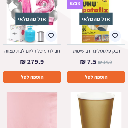
מבצע
אזל מהמלאי
אזל מהמלאי
דבק פלסטלינה רב שימושי
חבילת מיכל הליום לבת מצווה
המחיר
המחיר
₪
279.9
₪
7.5
₪
14.9
המקורי
הנוכחי
הוספה לסל
הוספה לסל
היה:
הוא:
7.5 ₪.
14.9 ₪.