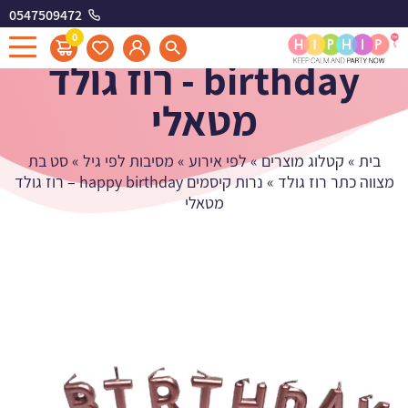
0547509472
נרות קיסמים happy
0
birthday - רוז גולד
מטאלי
בית
»
קטלוג מוצרים
»
לפי אירוע
»
מסיבות לפי גיל
»
סט בת
מצווה כתר רוז גולד
»
נרות קיסמים happy birthday – רוז גולד
מטאלי